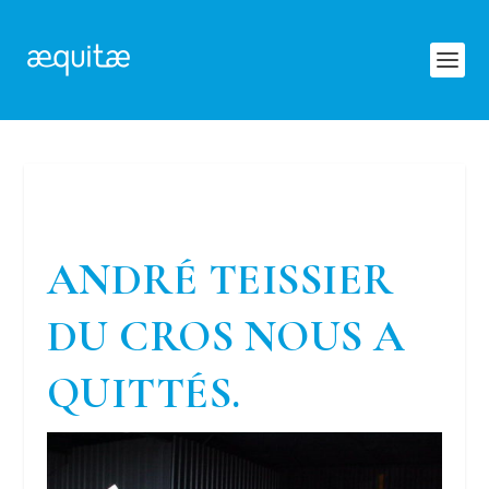
ANDRÉ TEISSIER
DU CROS NOUS A
QUITTÉS.