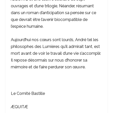
ouvrages et d’une trilogie, Néander, résumant
dans un roman d’anticipation sa pensée sur ce
que devrait être l’avenir biocompatible de
l’espèce humaine.
Aujourd’hui nos cœurs sont lourds, André tel les
philosophes des Lumières qu’il admirait tant, est
mort avant de voir le travail d’une vie s’accomplir.
Il repose désormais sur nous d’honorer sa
mémoire et de faire perdurer son œuvre.
Le Comité Bastille
ÆQUITÆ