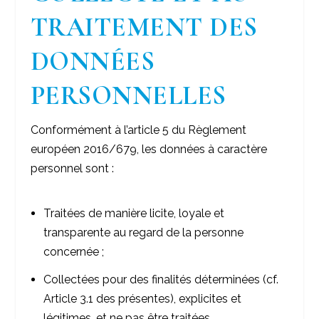
TRAITEMENT DES
DONNÉES
PERSONNELLES
Conformément à l’article 5 du Règlement
européen 2016/679, les données à caractère
personnel sont :
Traitées de manière licite, loyale et
transparente au regard de la personne
concernée ;
Collectées pour des finalités déterminées (cf.
Article 3.1 des présentes), explicites et
légitimes, et ne pas être traitées