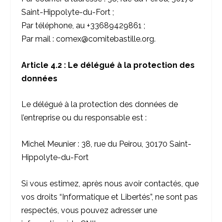
Saint-Hippolyte-du-Fort ;
Par téléphone, au +33689429861 ;
Par mail : comex@comitebastille.org.
Article 4.2 : Le délégué à la protection des
données
Le délégué à la protection des données de
l’entreprise ou du responsable est :
Michel Meunier : 38, rue du Peirou, 30170 Saint-
Hippolyte-du-Fort
Si vous estimez, après nous avoir contactés, que
vos droits “Informatique et Libertés”, ne sont pas
respectés, vous pouvez adresser une