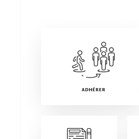
ADHÉRER