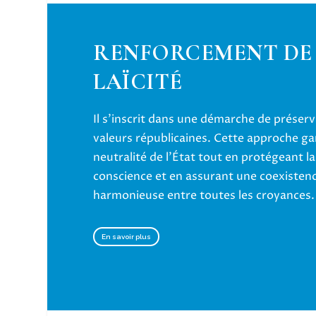
RENFORCEMENT DE
LAÏCITÉ
Il s’inscrit dans une démarche de préser
valeurs républicaines. Cette approche gar
neutralité de l’État tout en protégeant la
conscience et en assurant une coexisten
harmonieuse entre toutes les croyances.
En savoir plus