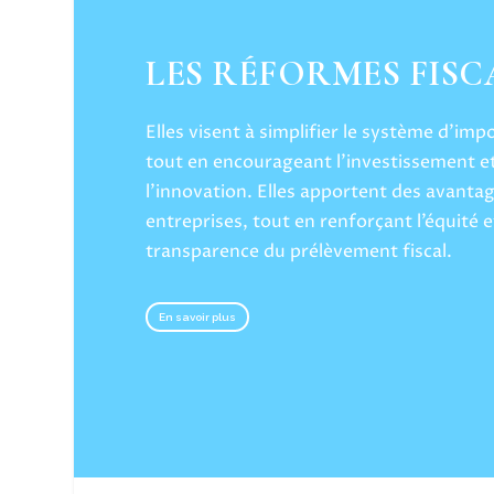
LES RÉFORMES FISC
Elles visent à simplifier le système d’imp
tout en encourageant l’investissement e
l’innovation. Elles apportent des avanta
entreprises, tout en renforçant l’équité e
transparence du prélèvement fiscal.
En savoir plus