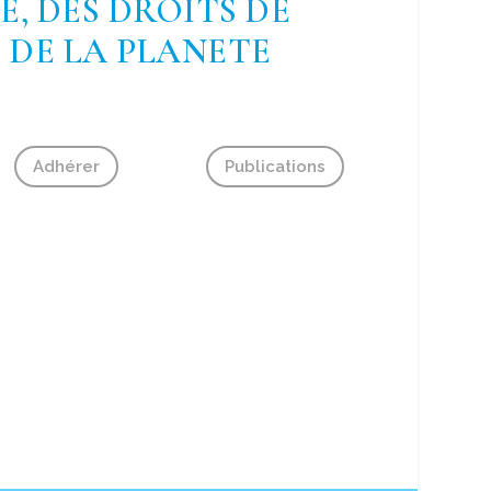
, DES DROITS DE
 DE LA PLANETE
Adhérer
Publications