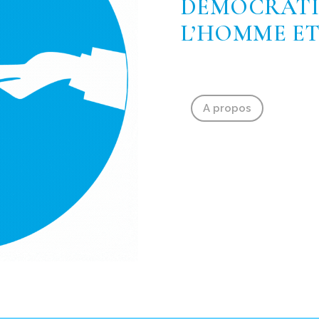
DÉMOCRATIE
L’HOMME ET
A propos