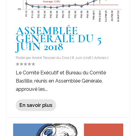
ASSEMBLÉE
GÉNÉRALE DU 5
JUIN 2018
Posté par
André Teissier du Cros
|
8 Juin 2018
|
Articles
|
Le Comité Exécutif et Bureau du Comité
Bastille, réunis en Assemblée Générale,
approuvé les...
En savoir plus