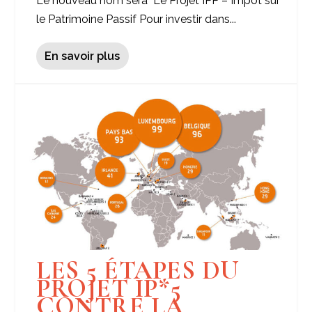
Le nouveau nom sera Le Projet IPP – Impôt sur
le Patrimoine Passif Pour investir dans...
En savoir plus
LES 5 ÉTAPES DU
PROJET IP*5
CONTRE LA