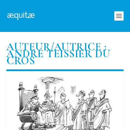
AUTEUR/AUTRICE :
ANDRÉ TEISSIER DU
CROS