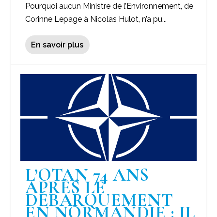
Pourquoi aucun Ministre de l’Environnement, de
Corinne Lepage à Nicolas Hulot, n’a pu...
En savoir plus
L’OTAN 74 ANS
APRÈS LE
DÉBARQUEMENT
EN NORMANDIE : IL