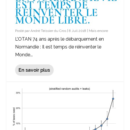
EST TEMPS DE
RÉINVENTER LE
MONDE LIBRE.
Posté par
André Teissier du Cros
|
8 Juil 2018
|
Mais encore
L’OTAN 74 ans après le débarquement en
Normandie : Il est temps de réinventer le
Monde...
En savoir plus