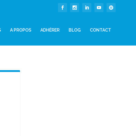
S
A PROPOS
ADHÉRER
BLOG
CONTACT