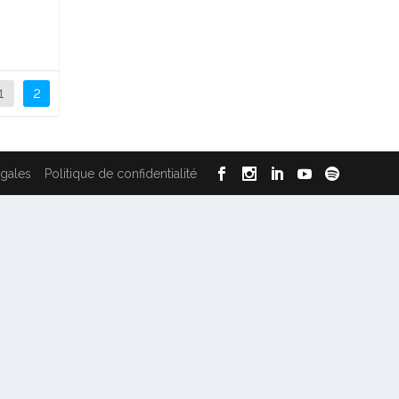
1
2
égales
Politique de confidentialité