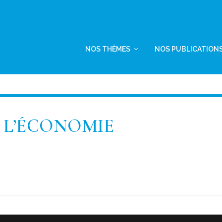
NOS THÈMES
NOS PUBLICATION
 L’ÉCONOMIE