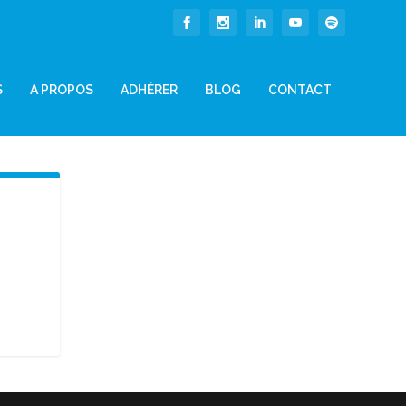
S
A PROPOS
ADHÉRER
BLOG
CONTACT