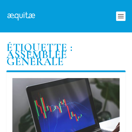
ÉTIQUETTE :
ASSEMBLÉE
GÉNÉRALE