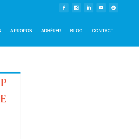
S
A PROPOS
ADHÉRER
BLOG
CONTACT
OP
DE