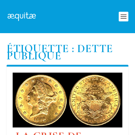
ÉTIQUETTE :
DETTE
PUBLIQUE