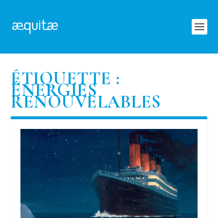
ÉTIQUETTE :
ÉNERGIES
RENOUVELABLES