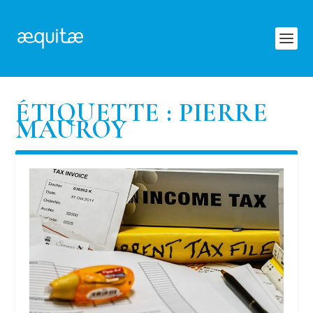
ÉTIQUETTE :
PIERRE
MAUROY