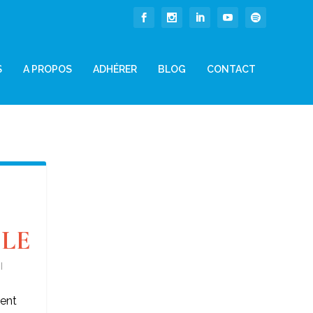
S
A PROPOS
ADHÉRER
BLOG
CONTACT
LE
|
ment