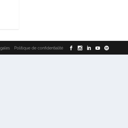
égales
Politique de confidentialité