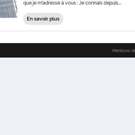
que je m’adresse à vous : Je connais depuis...
En savoir plus
Mentions l