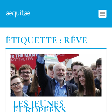
ÉTIQUETTE :
RÊVE
LES JEUNES
EUROPÉENS