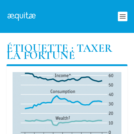
ÉTIQUETTE :
TAXER
LA FORTUNE