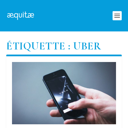
ÉTIQUETTE :
UBER