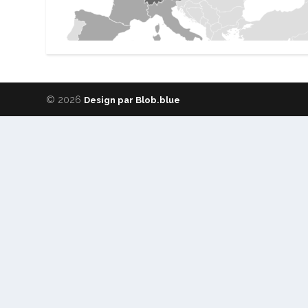
© 2026
Design par Blob.blue