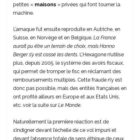
petites «
maisons
» privées qui font tourner la
machine.
L’arnaque fut ensuite reproduite en Autriche, en
Suisse, en Norvège et en Belgique.
La France
aurait pu être un terrain de choix, mais Hanno
Berger s’y est cassé les dents.
L’Hexagone n’utilise
plus, depuis 2005, le système des avoirs fiscaux,
qui permet de tromper le fisc en réclamant des
remboursements multiples. Cette fraude n’y est
donc pas possible, mais des entités françaises en
ont profité ailleurs en Europe et aux Etats Unis,
etc. voir la suite sur
Le Monde.
Naturellement la première réaction est de
s’indigner devant l’échelle de ce vol impuni et
devant l’absence totale de sens éthique de ceux