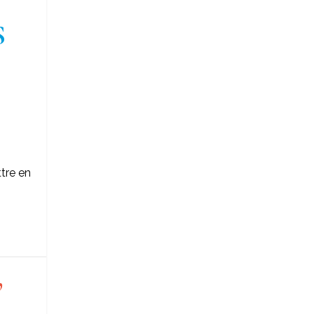
S
tre en
,