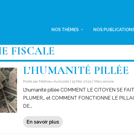
NOS THÈMES
NOS PUBLICATION
E FISCALE
L’HUMANITÉ PILLÉE
Posté par
Mathieu Auricoste
|
19 Mar 2025
|
Mais encore
L’humanité pillée COMMENT LE CITOYEN SE FAI
PLUMER… et COMMENT FONCTIONNE LE PILLA
DE...
En savoir plus