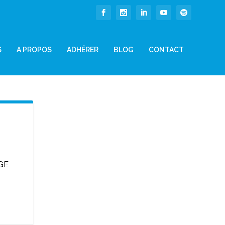
S
A PROPOS
ADHÉRER
BLOG
CONTACT
T
GE